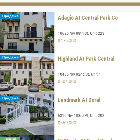
Продажа
Adagio At Central Park Co
10620 Nw 88th St, Unit 223
$475,000
Продажа
Highland At Park Central
10455 Nw 82nd St, Unit 4
$504,000
Продажа
Landmark At Doral
6310 Nw 103rd Pl, Unit 202
$559,000
Новый