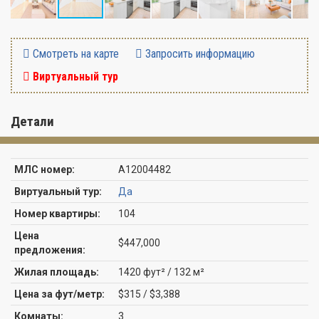
Смотреть на карте
Запросить информацию
Виртуальный тур
Детали
МЛС номер:
A12004482
Виртуальный тур:
Да
Номер квартиры:
104
Цена
$447,000
предложения:
Жилая площадь:
1420 фут² / 132 м²
Цена за фут/метр:
$315 / $3,388
Комнаты:
3