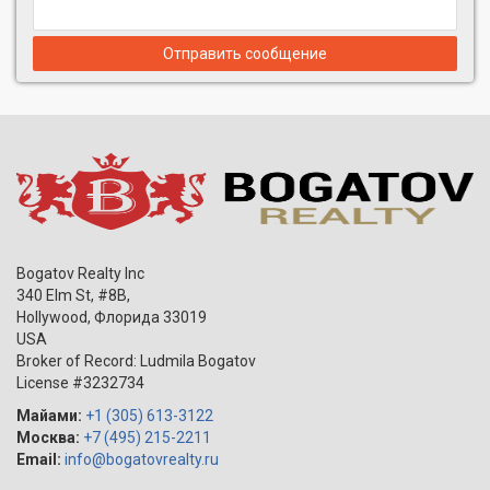
Отправить сообщение
Bogatov Realty Inc
340 Elm St, #8B,
Hollywood
,
Флорида
33019
USA
Broker of Record: Ludmila Bogatov
License #3232734
Майами:
+1 (305) 613-3122
Москва:
+7 (495) 215-2211
Email:
info@bogatovrealty.ru