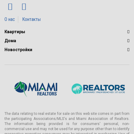
О нас
Контакты
Квартиры
Дома
Новостройки
The data relating to real estate for sale on this web site comes in part from
the participating Associations/MLS's and Miami Association of Realtors.
The information being provided is for consumers' personal, non-
commercial use and may not be used for any purpose other than to identify
prospective properties consumers may be interested in purchasing. Use of