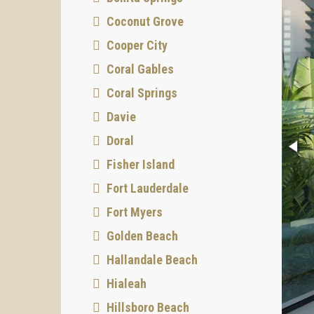
Coconut Grove
Cooper City
Coral Gables
Coral Springs
Davie
Doral
Fisher Island
Fort Lauderdale
Fort Myers
Golden Beach
Hallandale Beach
Hialeah
Hillsboro Beach