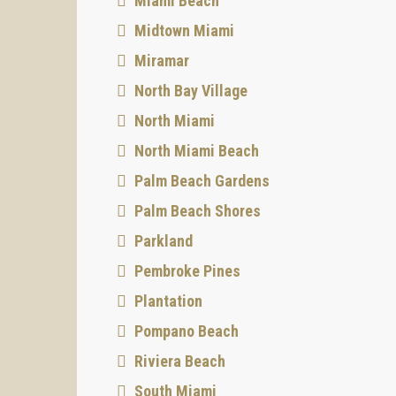
Miami Beach
Midtown Miami
Miramar
North Bay Village
North Miami
North Miami Beach
Palm Beach Gardens
Palm Beach Shores
Parkland
Pembroke Pines
Plantation
Pompano Beach
Riviera Beach
South Miami