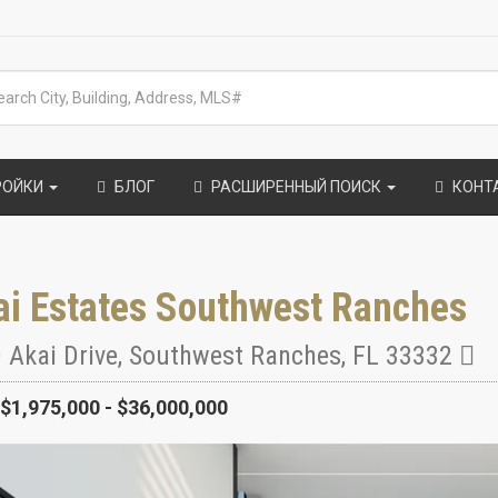
РОЙКИ
БЛОГ
РАСШИРЕННЫЙ ПОИСК
КОНТ
ai Estates Southwest Ranches
 Akai Drive
,
Southwest Ranches
,
FL
33332
$1,975,000 - $36,000,000