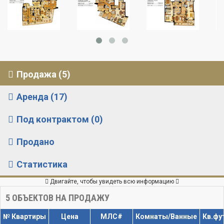
Продажа (5)
Аренда (17)
Под контрактом (0)
Продано
Статистика
Двигайте, чтобы увидеть всю информацию
5
ОБЪЕКТОВ НА ПРОДАЖУ
№ Квартиры
Цена
МЛС#
Комнаты/Ванные
Кв.фу