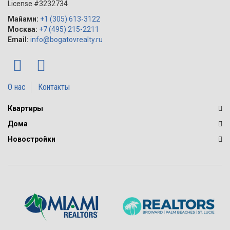
License #3232734
Майами:
+1 (305) 613-3122
Москва:
+7 (495) 215-2211
Email:
info@bogatovrealty.ru
О нас
Контакты
Квартиры
Дома
Новостройки