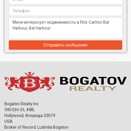
Отправить сообщение
Bogatov Realty Inc
340 Elm St, #8B,
Hollywood
,
Флорида
33019
USA
Broker of Record: Ludmila Bogatov