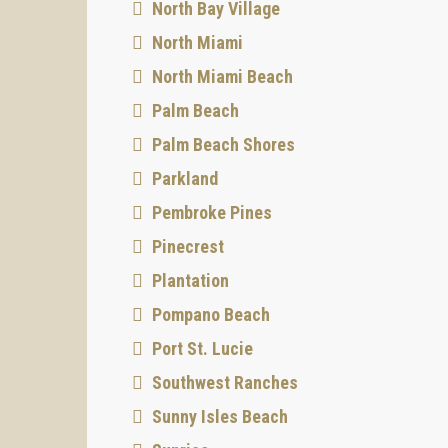
North Bay Village
North Miami
North Miami Beach
Palm Beach
Palm Beach Shores
Parkland
Pembroke Pines
Pinecrest
Plantation
Pompano Beach
Port St. Lucie
Southwest Ranches
Sunny Isles Beach