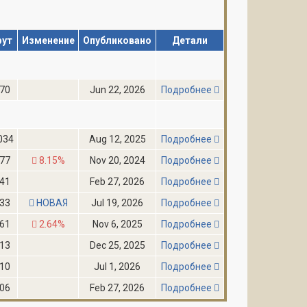
фут
Изменение
Опубликовано
Детали
70
Jun 22, 2026
Подробнее
034
Aug 12, 2025
Подробнее
77
8.15%
Nov 20, 2024
Подробнее
41
Feb 27, 2026
Подробнее
33
НОВАЯ
Jul 19, 2026
Подробнее
61
2.64%
Nov 6, 2025
Подробнее
13
Dec 25, 2025
Подробнее
10
Jul 1, 2026
Подробнее
06
Feb 27, 2026
Подробнее