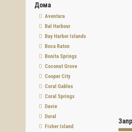
Дома
океана
Aventura
Bal Harbour
Bay Harbor Islands
Boca Raton
Bonita Springs
Coconut Grove
Cooper City
Coral Gables
Coral Springs
Davie
Doral
Зап
Fisher Island