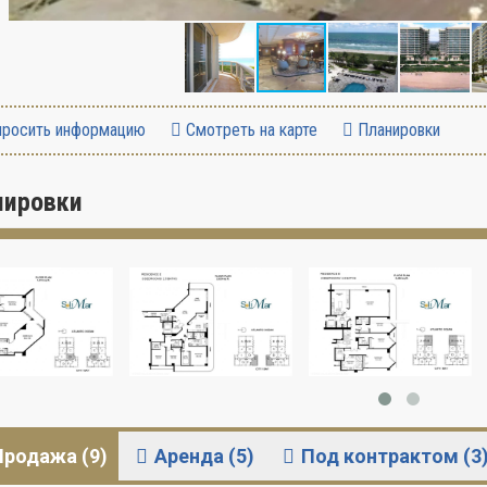
росить информацию
Смотреть на карте
Планировки
нировки
Продажа (9)
Аренда (5)
Под контрактом (3