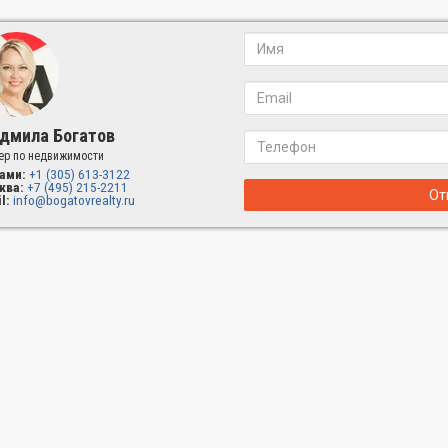
дмила Богатов
ер по недвижимости
ами:
+1 (305) 613-3122
ква:
+7 (495) 215-2211
От
l:
info@bogatovrealty.ru