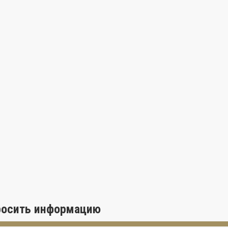
!
росить информацию