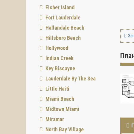
Fisher Island
Fort Lauderdale
Hallandale Beach
Зап
Hillsboro Beach
Hollywood
Пла
Indian Creek
Key Biscayne
Lauderdale By The Sea
Little Haiti
Miami Beach
Midtown Miami
Miramar
North Bay Village