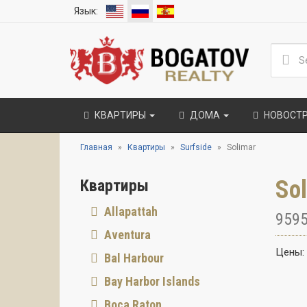
Язык:
КВАРТИРЫ
ДОМА
НОВОСТ
Главная
Квартиры
Surfside
Solimar
Sol
Квартиры
Allapattah
9595
Aventura
Цены:
Bal Harbour
Bay Harbor Islands
Boca Raton