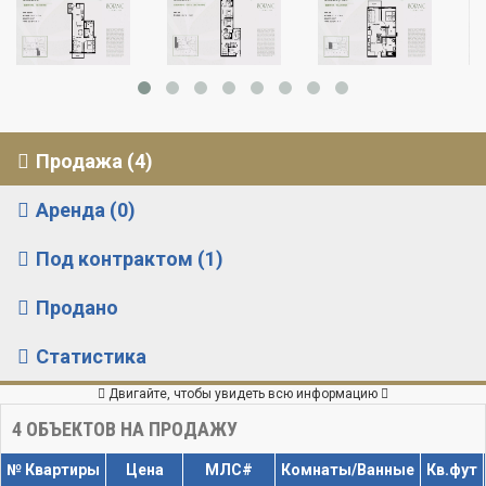
Продажа (4)
Аренда (0)
Под контрактом (1)
Продано
Статистика
Двигайте, чтобы увидеть всю информацию
4
ОБЪЕКТОВ НА ПРОДАЖУ
№ Квартиры
Цена
МЛС#
Комнаты/Ванные
Кв.фут