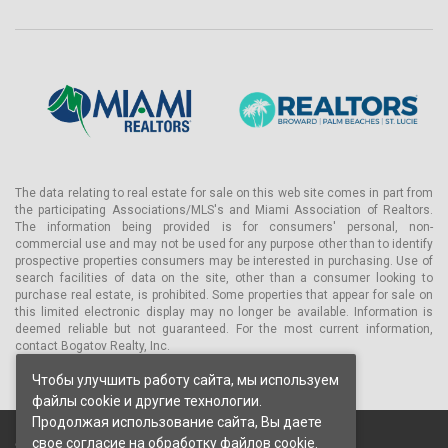
The data relating to real estate for sale on this web site comes in part from
the participating Associations/MLS's and Miami Association of Realtors.
The information being provided is for consumers' personal, non-
commercial use and may not be used for any purpose other than to identify
prospective properties consumers may be interested in purchasing. Use of
search facilities of data on the site, other than a consumer looking to
purchase real estate, is prohibited. Some properties that appear for sale on
this limited electronic display may no longer be available. Information is
deemed reliable but not guaranteed. For the most current information,
contact Bogatov Realty, Inc.
Чтобы улучшить работу сайта, мы используем
файлы cookie и другие технологии.
Продолжая использование сайта, Вы даете
свое согласие на
обработку файлов cookie.
© 2026 Bogatov Realty Inc. Все права защищены.