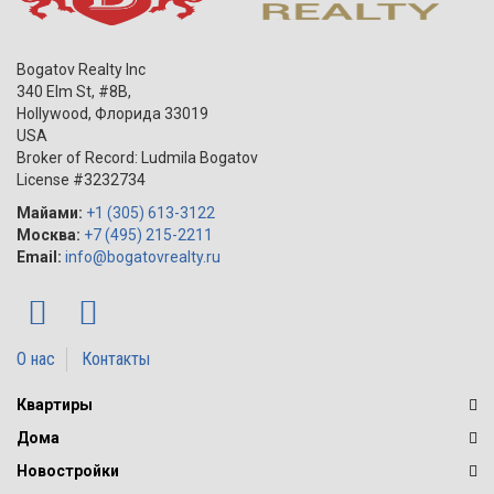
Bogatov Realty Inc
340 Elm St, #8B,
Hollywood
,
Флорида
33019
USA
Broker of Record: Ludmila Bogatov
License #3232734
Майами:
+1 (305) 613-3122
Москва:
+7 (495) 215-2211
Email:
info@bogatovrealty.ru
О нас
Контакты
Квартиры
Дома
Новостройки