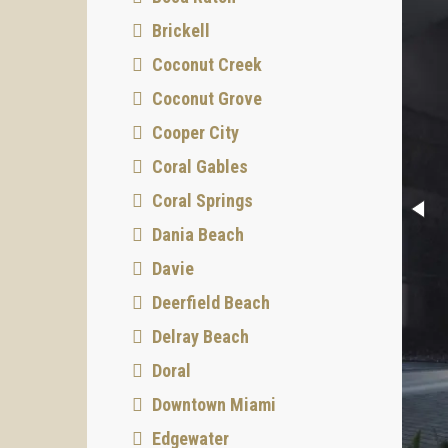
Brickell
Coconut Creek
Coconut Grove
Cooper City
Coral Gables
Coral Springs
Dania Beach
Davie
Deerfield Beach
Delray Beach
Doral
Downtown Miami
Edgewater