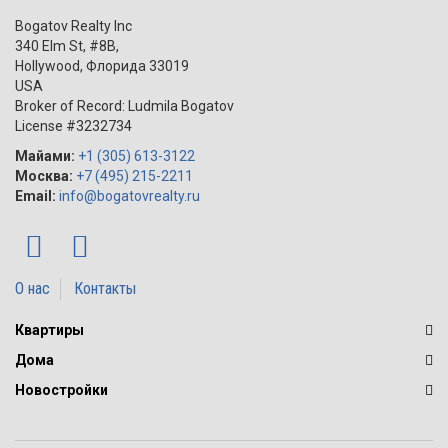
Bogatov Realty Inc
340 Elm St, #8B,
Hollywood
,
Флорида
33019
USA
Broker of Record: Ludmila Bogatov
License #3232734
Майами:
+1 (305) 613-3122
Москва:
+7 (495) 215-2211
Email:
info@bogatovrealty.ru
О нас
Контакты
Квартиры
Дома
Новостройки