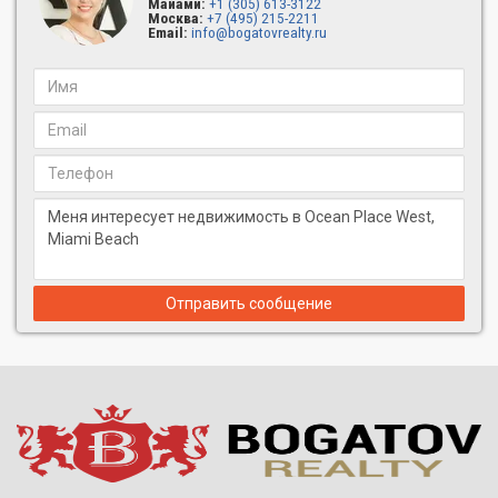
Майами:
+1 (305) 613-3122
Москва:
+7 (495) 215-2211
Email:
info@bogatovrealty.ru
Отправить сообщение