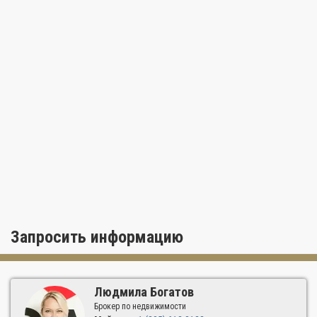
магазины будут расположены в двух шагах от вашего дома в
Ocean Place.
Запросить информацию
Людмила Богатов
Брокер по недвижимости