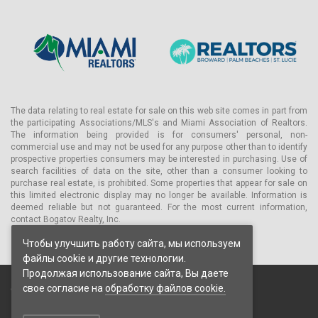
The data relating to real estate for sale on this web site comes in part from
the participating Associations/MLS's and Miami Association of Realtors.
The information being provided is for consumers' personal, non-
commercial use and may not be used for any purpose other than to identify
prospective properties consumers may be interested in purchasing. Use of
search facilities of data on the site, other than a consumer looking to
purchase real estate, is prohibited. Some properties that appear for sale on
this limited electronic display may no longer be available. Information is
deemed reliable but not guaranteed. For the most current information,
contact Bogatov Realty, Inc.
Чтобы улучшить работу сайта, мы используем
файлы cookie и другие технологии.
Продолжая использование сайта, Вы даете
свое согласие на
обработку файлов cookie.
© 2026 Bogatov Realty Inc. Все права защищены.
Пользовательское соглашение