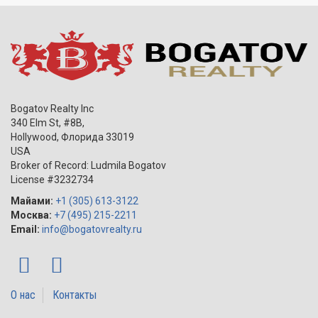
Bogatov Realty Inc
340 Elm St, #8B,
Hollywood
,
Флорида
33019
USA
Broker of Record: Ludmila Bogatov
License #3232734
Майами:
+1 (305) 613-3122
Москва:
+7 (495) 215-2211
Email:
info@bogatovrealty.ru
О нас
Контакты