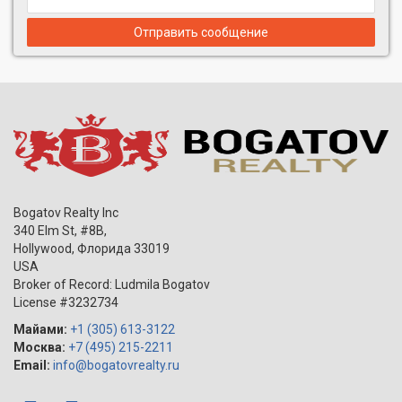
Отправить сообщение
Bogatov Realty Inc
340 Elm St, #8B,
Hollywood
,
Флорида
33019
USA
Broker of Record: Ludmila Bogatov
License #3232734
Майами:
+1 (305) 613-3122
Москва:
+7 (495) 215-2211
Email:
info@bogatovrealty.ru