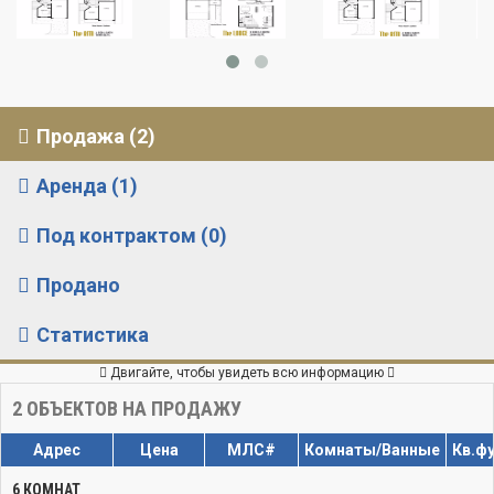
Продажа (2)
Аренда (1)
Под контрактом (0)
Продано
Статистика
Двигайте, чтобы увидеть всю информацию
2
ОБЪЕКТОВ НА ПРОДАЖУ
Адрес
Цена
МЛС#
Комнаты/Ванные
Кв.ф
6 КОМНАТ