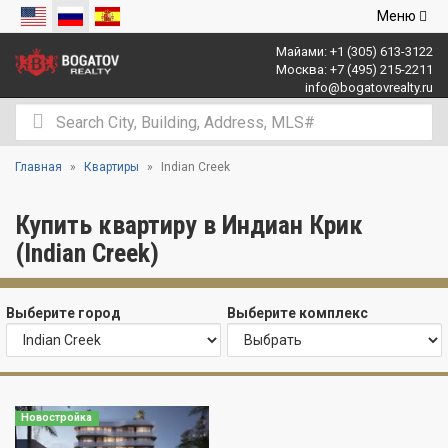
Открыть
Меню
навигаци
Майами:
+1 (305) 613-3122
Москва:
+7 (495) 215-2211
info@bogatovrealty.ru
Главная
Квартиры
Indian Creek
Купить квартиру в Индиан Крик
(Indian Creek)
Выберите город
Выберите комплекс
Новостройка