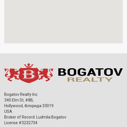
Bogatov Realty Inc
340 Elm St, #8B,
Hollywood
,
Флорида
33019
USA
Broker of Record: Ludmila Bogatov
License #3232734