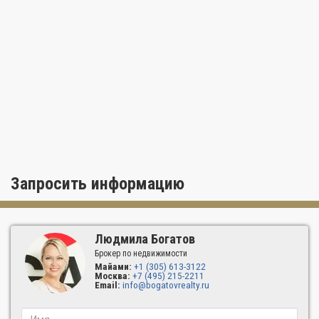
Закрытый охраняемый остров Брикелл Ки располагает
большим выбором уютных кафе и первоклассных ресторанов.
На расстоянии короткой поездки от него находятся торговый
центр Bayside Marketplace, где проводятся разнообразные
ярмарки и фестивали, стадион American Airlines Arena,
международный аэропорт Майами и сказочные пляжи
Майами-Бич.
Запросить информацию
Людмила Богатов
Брокер по недвижимости
Майами:
+1 (305) 613-3122
Москва:
+7 (495) 215-2211
Email:
info@bogatovrealty.ru