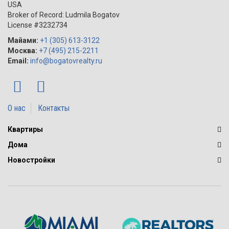
USA
Broker of Record: Ludmila Bogatov
License #3232734
Майами:
+1 (305) 613-3122
Москва:
+7 (495) 215-2211
Email:
info@bogatovrealty.ru
О нас
Контакты
Квартиры
Дома
Новостройки