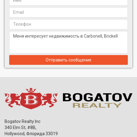
Отправить сообщение
Bogatov Realty Inc
340 Elm St, #8B,
Hollywood
,
Флорида
33019