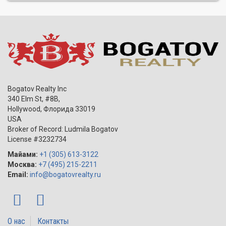
Bogatov Realty Inc
340 Elm St, #8B,
Hollywood
,
Флорида
33019
USA
Broker of Record: Ludmila Bogatov
License #3232734
Майами:
+1 (305) 613-3122
Москва:
+7 (495) 215-2211
Email:
info@bogatovrealty.ru
О нас
Контакты