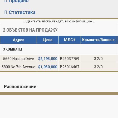
Продано
Статистика
Двигайте, чтобы увидеть всю информацию
2
ОБЪЕКТОВ НА ПРОДАЖУ
Адрес
Цена
МЛС#
Комнаты/Ванные
3 КОМНАТЫ
5660 Nassau Drive
$
2,195,000
B26037759
3 2/0
5800 Ne 7th Avenue
$
1,950,000
B26016467
3 2/0
Расположение