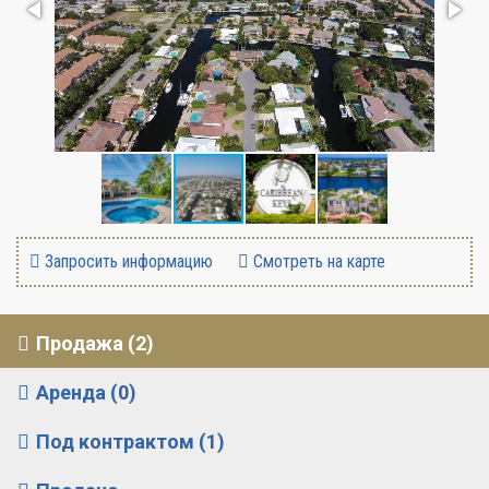
Запросить информацию
Смотреть на карте
Продажа (2)
Аренда (0)
Под контрактом (1)