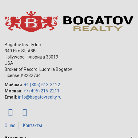
Bogatov Realty Inc
340 Elm St, #8B,
Hollywood
,
Флорида
33019
USA
Broker of Record: Ludmila Bogatov
License #3232734
Майами:
+1 (305) 613-3122
Москва:
+7 (495) 215-2211
Email:
info@bogatovrealty.ru
О нас
Контакты