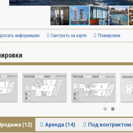
росить информацию
Смотреть на карте
Планировки
нировки
Продажа (12)
Аренда (14)
Под контрактом 