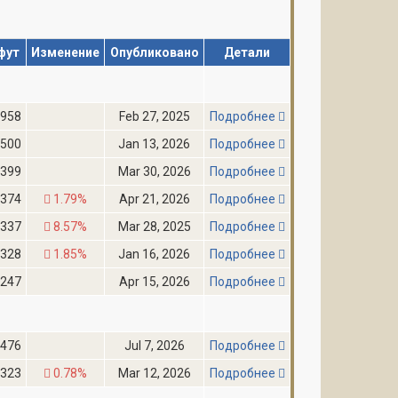
фут
Изменение
Опубликовано
Детали
,958
Feb 27, 2025
Подробнее
,500
Jan 13, 2026
Подробнее
,399
Mar 30, 2026
Подробнее
,374
1.79%
Apr 21, 2026
Подробнее
,337
8.57%
Mar 28, 2025
Подробнее
,328
1.85%
Jan 16, 2026
Подробнее
,247
Apr 15, 2026
Подробнее
,476
Jul 7, 2026
Подробнее
,323
0.78%
Mar 12, 2026
Подробнее