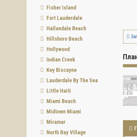
Fisher Island
Fort Lauderdale
Hallandale Beach
Зап
Hillsboro Beach
Hollywood
Пла
Indian Creek
Key Biscayne
Lauderdale By The Sea
Little Haiti
Miami Beach
Midtown Miami
Miramar
North Bay Village