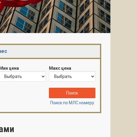
нес
Мин цена
Макс цена
Поиск
Поиск по МЛС номеру
йами