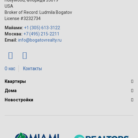
Hollywood
,
Флорида
33019
USA
Broker of Record: Ludmila Bogatov
License #3232734
Майами:
+1 (305) 613-3122
Москва:
+7 (495) 215-2211
Email:
info@bogatovrealty.ru
О нас
Контакты
Квартиры
Дома
Новостройки