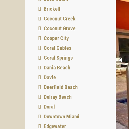
Brickell
Coconut Creek
Coconut Grove
Cooper City
Coral Gables
Coral Springs
Dania Beach
Davie
Deerfield Beach
Delray Beach
Doral
Downtown Miami
Edgewater