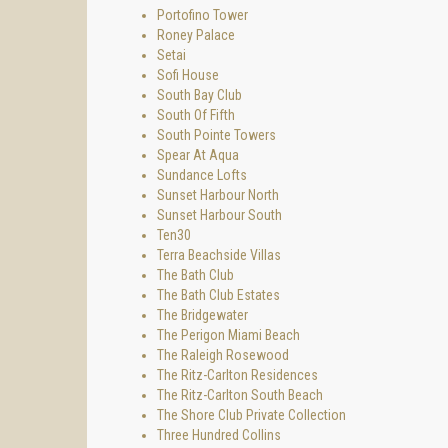
Portofino Tower
Roney Palace
Setai
Sofi House
South Bay Club
South Of Fifth
South Pointe Towers
Spear At Aqua
Sundance Lofts
Sunset Harbour North
Sunset Harbour South
Ten30
Terra Beachside Villas
The Bath Club
The Bath Club Estates
The Bridgewater
The Perigon Miami Beach
The Raleigh Rosewood
The Ritz-Carlton Residences
The Ritz-Carlton South Beach
The Shore Club Private Collection
Three Hundred Collins