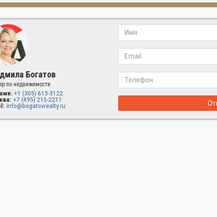
дмила Богатов
ер по недвижимости
ами:
+1 (305) 613-3122
ква:
+7 (495) 215-2211
От
l:
info@bogatovrealty.ru