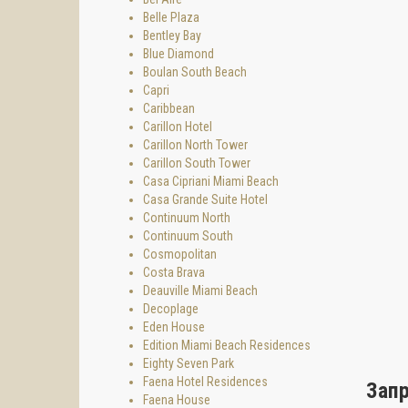
Belle Plaza
Bentley Bay
Blue Diamond
Boulan South Beach
Capri
Caribbean
Carillon Hotel
Carillon North Tower
Carillon South Tower
Casa Cipriani Miami Beach
Casa Grande Suite Hotel
Continuum North
Continuum South
Cosmopolitan
Costa Brava
Deauville Miami Beach
Decoplage
Eden House
Edition Miami Beach Residences
Eighty Seven Park
Faena Hotel Residences
Зап
Faena House