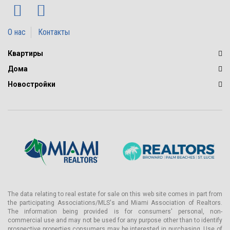
О нас
Контакты
Квартиры
Дома
Новостройки
The data relating to real estate for sale on this web site comes in part from
the participating Associations/MLS's and Miami Association of Realtors.
The information being provided is for consumers' personal, non-
commercial use and may not be used for any purpose other than to identify
prospective properties consumers may be interested in purchasing. Use of