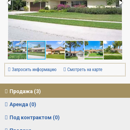
Запросить информацию
Смотреть на карте
Продажа (3)
Аренда (0)
Под контрактом (0)