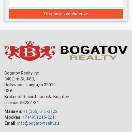
Отправить сообщение
Bogatov Realty Inc
340 Elm St, #8B,
Hollywood
,
Флорида
33019
USA
Broker of Record: Ludmila Bogatov
License #3232734
Майами:
+1 (305) 613-3122
Москва:
+7 (495) 215-2211
Email:
info@bogatovrealty.ru