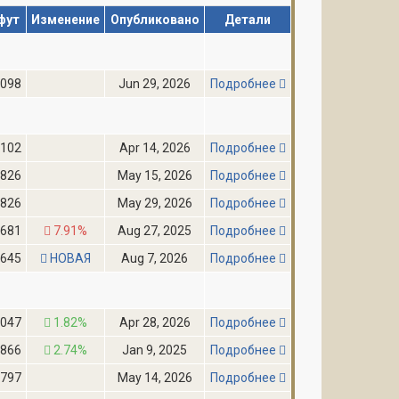
фут
Изменение
Опубликовано
Детали
,098
Jun 29, 2026
Подробнее
,102
Apr 14, 2026
Подробнее
,826
May 15, 2026
Подробнее
,826
May 29, 2026
Подробнее
,681
7.91%
Aug 27, 2025
Подробнее
,645
НОВАЯ
Aug 7, 2026
Подробнее
,047
1.82%
Apr 28, 2026
Подробнее
,866
2.74%
Jan 9, 2025
Подробнее
,797
May 14, 2026
Подробнее