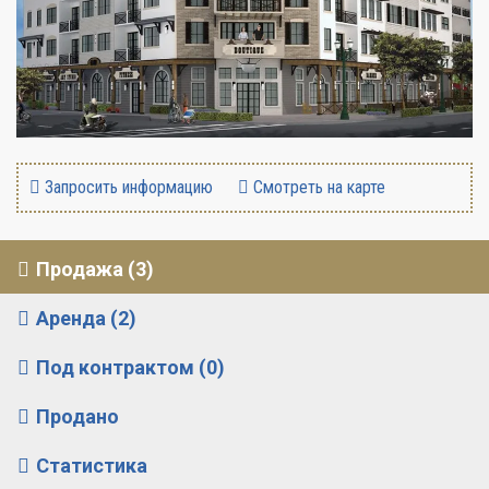
Запросить информацию
Смотреть на карте
Продажа (3)
Аренда (2)
Под контрактом (0)
Продано
Статистика