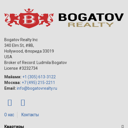
Bogatov Realty Inc
340 Elm St, #8B,
Hollywood
,
Флорида
33019
USA
Broker of Record: Ludmila Bogatov
License #3232734
Майами:
+1 (305) 613-3122
Москва:
+7 (495) 215-2211
Email:
info@bogatovrealty.ru
О нас
Контакты
Квартиры