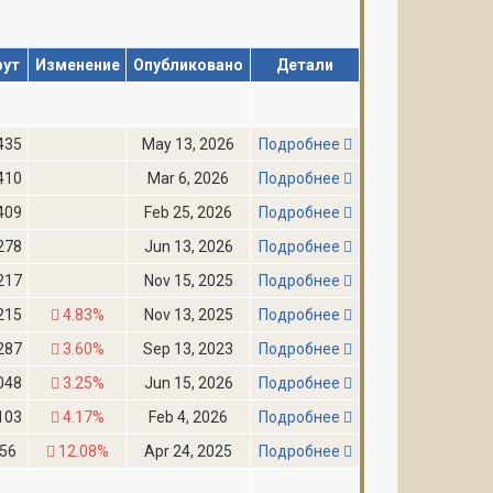
фут
Изменение
Опубликовано
Детали
435
May 13, 2026
Подробнее
410
Mar 6, 2026
Подробнее
409
Feb 25, 2026
Подробнее
278
Jun 13, 2026
Подробнее
217
Nov 15, 2025
Подробнее
215
4.83%
Nov 13, 2025
Подробнее
287
3.60%
Sep 13, 2023
Подробнее
048
3.25%
Jun 15, 2026
Подробнее
103
4.17%
Feb 4, 2026
Подробнее
56
12.08%
Apr 24, 2025
Подробнее