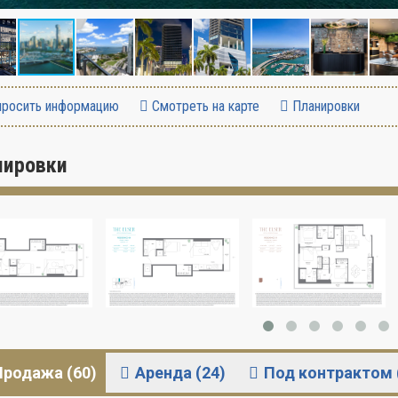
росить информацию
Смотреть на карте
Планировки
нировки
Продажа (60)
Аренда (24)
Под контрактом 