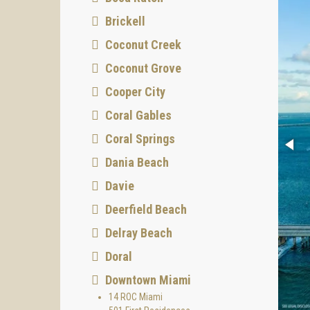
Brickell
Coconut Creek
Coconut Grove
Cooper City
Coral Gables
Coral Springs
Dania Beach
Davie
Deerfield Beach
Delray Beach
Doral
Downtown Miami
14 ROC Miami