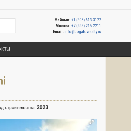
Майами:
+1 (305) 613-3122
Москва:
+7 (495) 215-2211
Email:
info@bogatovrealty.ru
АКТЫ
mi
2023
од строительства: