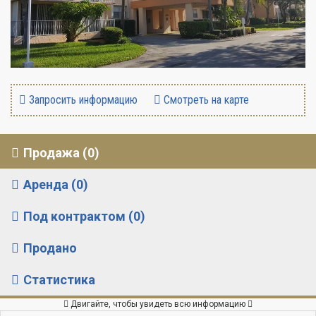
Запросить информацию
Смотреть на карте
Продажа (0)
Аренда (0)
Под контрактом (0)
Продано
Статистика
Двигайте, чтобы увидеть всю информацию