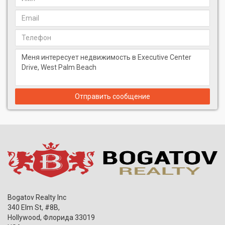
Отправить сообщение
Bogatov Realty Inc
340 Elm St, #8B,
Hollywood
,
Флорида
33019