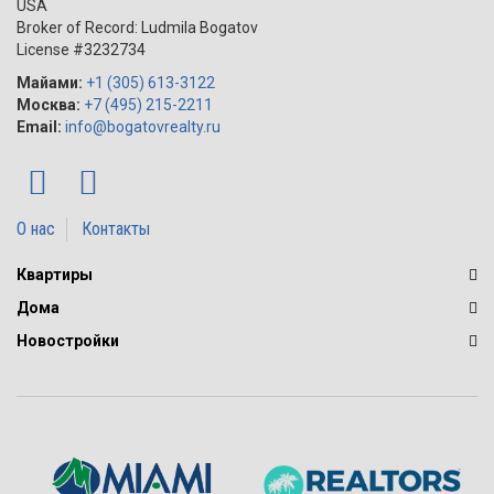
USA
Broker of Record: Ludmila Bogatov
License #3232734
Майами:
+1 (305) 613-3122
Москва:
+7 (495) 215-2211
Email:
info@bogatovrealty.ru
О нас
Контакты
Квартиры
Дома
Новостройки