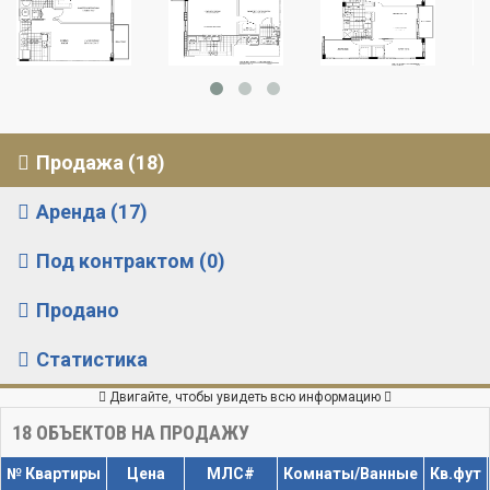
Продажа (18)
Аренда (17)
Под контрактом (0)
Продано
Статистика
Двигайте, чтобы увидеть всю информацию
18
ОБЪЕКТОВ НА ПРОДАЖУ
№ Квартиры
Цена
МЛС#
Комнаты/Ванные
Кв.фут