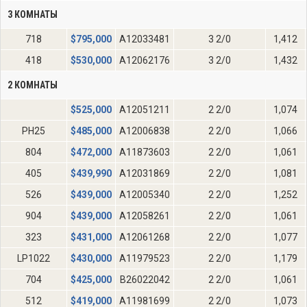
3 КОМНАТЫ
718
$
795,000
A12033481
3 2/0
1,412
418
$
530,000
A12062176
3 2/0
1,432
2 КОМНАТЫ
$
525,000
A12051211
2 2/0
1,074
PH25
$
485,000
A12006838
2 2/0
1,066
804
$
472,000
A11873603
2 2/0
1,061
405
$
439,990
A12031869
2 2/0
1,081
526
$
439,000
A12005340
2 2/0
1,252
904
$
439,000
A12058261
2 2/0
1,061
323
$
431,000
A12061268
2 2/0
1,077
LP1022
$
430,000
A11979523
2 2/0
1,179
704
$
425,000
B26022042
2 2/0
1,061
512
$
419,000
A11981699
2 2/0
1,073