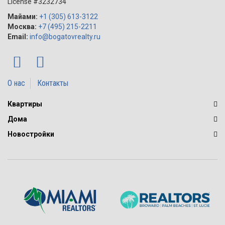
License #3232734
Майами:
+1 (305) 613-3122
Москва:
+7 (495) 215-2211
Email:
info@bogatovrealty.ru
О нас
Контакты
Квартиры
Дома
Новостройки