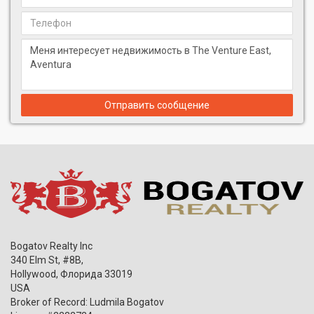
Отправить сообщение
Bogatov Realty Inc
340 Elm St, #8B,
Hollywood
,
Флорида
33019
USA
Broker of Record: Ludmila Bogatov