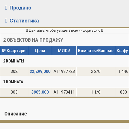
Продано
Статистика
Двигайте, чтобы увидеть всю информацию
2
ОБЪЕКТОВ НА ПРОДАЖУ
№ Квартиры
Цена
МЛС#
Комнаты/Ванные
Кв.фу
2 КОМНАТЫ
302
$
2,299,000
A11987728
2 2/0
1,446
1 КОМНАТА
303
$
985,000
A11973411
1 1/0
830
Описание