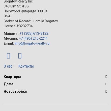
Bogatov Realty Inc
340 Elm St, #8B,
Hollywood
,
Флорида
33019
USA
Broker of Record: Ludmila Bogatov
License #3232734
Майами:
+1 (305) 613-3122
Москва:
+7 (495) 215-2211
Email:
info@bogatovrealty.ru
О нас
Контакты
Квартиры
Дома
Новостройки