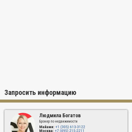
Отделка из импортного мрамора
Всего по 4 резиденции на этаж
Запросить информацию
Людмила Богатов
Брокер по недвижимости
Майами:
+1 (305) 613-3122
Москва:
+7 (495) 215-2211