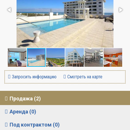
Запросить информацию
Смотреть на карте
Продажа (2)
Аренда (0)
Под контрактом (0)