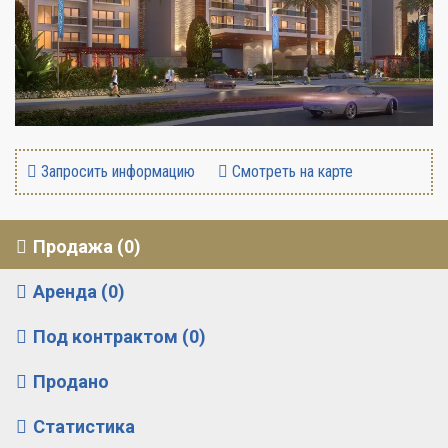
Запросить информацию
Смотреть на карте
Продажа (0)
Аренда (0)
Под контрактом (0)
Продано
Статистика