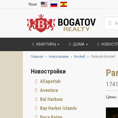
Язык:
КВАРТИРЫ
ДОМА
НОВОСТ
Главная
Новостройки
Brickell
Parkside Brickell
Par
Новостройки
Allapattah
1741
Aventura
Цены:
Bal Harbour
Bay Harbor Islands
Boca Raton