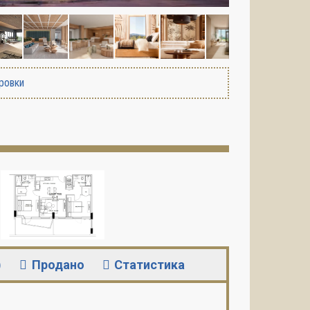
ровки
)
Продано
Статистика