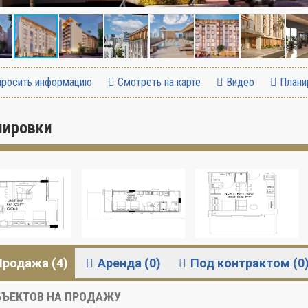
росить информацию
Смотреть на карте
Видео
Плани
нировки
Продажа (4)
Аренда (0)
Под контрактом (0
ЪЕКТОВ НА ПРОДАЖУ