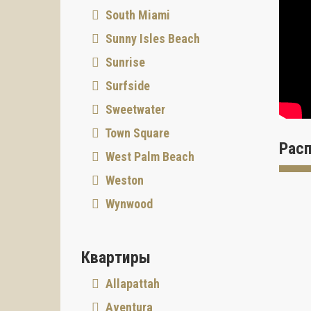
Archite
South Miami
Компан
Sunny Isles Beach
архите
наград
Sunrise
Харак
Surfside
Восьми
Sweetwater
Майами
Town Square
Этажи
Рас
West Palm Beach
- 1 Сп
Этаж 7
Weston
- 2 Сп
Wynwood
Исполь
энерго
Кварти
Квартиры
столеш
сушиль
Allapattah
центра
Aventura