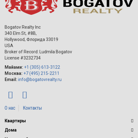
Bogatov Realty Inc
340 Elm St, #8B,
Hollywood
,
Флорида
33019
USA
Broker of Record: Ludmila Bogatov
License #3232734
Майами:
+1 (305) 613-3122
Москва:
+7 (495) 215-2211
Email:
info@bogatovrealty.ru
О нас
Контакты
Квартиры
Дома