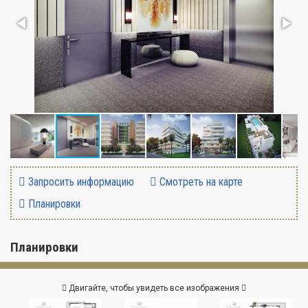
Запросить информацию
Смотреть на карте
Планировки
Планировки
Двигайте, чтобы увидеть все изображения