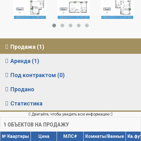
Продажа (1)
Аренда (1)
Под контрактом (0)
Продано
Статистика
Двигайте, чтобы увидеть всю информацию
1
ОБЪЕКТОВ НА ПРОДАЖУ
№ Квартиры
Цена
МЛС#
Комнаты/Ванные
Кв.фу