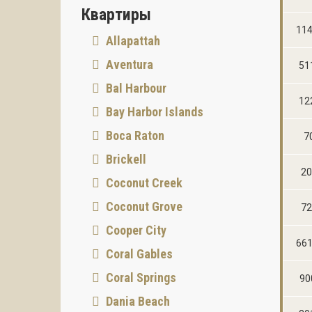
Квартиры
114
Allapattah
Aventura
51
Bal Harbour
12
Bay Harbor Islands
Boca Raton
7
Brickell
20
Coconut Creek
Coconut Grove
72
Cooper City
661
Coral Gables
Coral Springs
90
Dania Beach