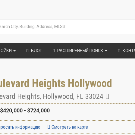
РОЙКИ
БЛОГ
РАСШИРЕННЫЙ ПОИСК
КОНТ
ulevard Heights Hollywood
evard Heights
,
Hollywood
,
FL
33024
$420,000 - $724,000
росить информацию
Смотреть на карте