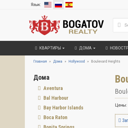
Язык:
КВАРТИРЫ
ДОМА
НОВОСТ
Главная
Дома
Hollywood
Boulevard Heights
Bo
Дома
Aventura
Boul
Bal Harbour
Цены:
Bay Harbor Islands
Boca Raton
Зап
Bonita Springs