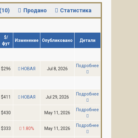
(10)
Продано
Статистика
$/
Изменение
Опубликовано
Детали
фут
Подробнее
$296
НОВАЯ
Jul 8, 2026
Подробнее
$411
НОВАЯ
Jul 29, 2026
Подробнее
$430
May 11, 2026
Подробнее
$333
1.80%
May 11, 2026