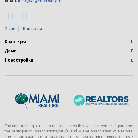
Email:
info@bogatovrealty.ru
О нас
Контакты
Квартиры
Дома
Новостройки
The data relating to real estate for sale on this web site comes in part from
the participating Associations/MLS's and Miami Association of Realtors.
The information being provided is for consumers' personal, non-