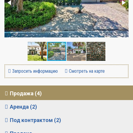
Запросить информацию
Смотреть на карте
Продажа (4)
Аренда (2)
Под контрактом (2)