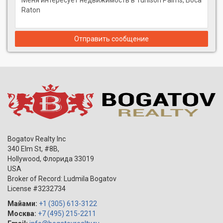
Отправить сообщение
Bogatov Realty Inc
340 Elm St, #8B,
Hollywood
,
Флорида
33019
USA
Broker of Record: Ludmila Bogatov
License #3232734
Майами:
+1 (305) 613-3122
Москва:
+7 (495) 215-2211