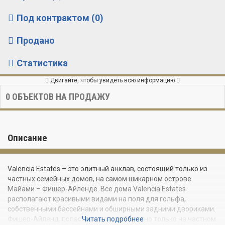
Под контрактом (0)
Продано
Статистика
Двигайте, чтобы увидеть всю информацию
0
ОБЪЕКТОВ НА ПРОДАЖУ
Описание
Valencia Estates – это элитный анклав, состоящий только из
частных семейных домов, на самом шикарном острове
Майами – Фишер-Айленде. Все дома Valencia Estates
располагают красивыми видами на поля для гольфа,
собственными бассейнами и обширными задними двориками.
Фишер-Айленд, попасть на который можно только на частном
Читать подробнее