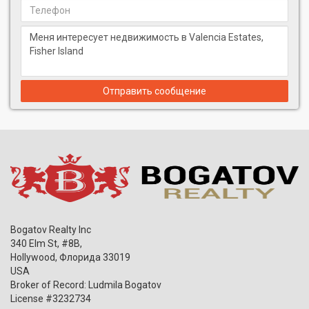
Отправить сообщение
Bogatov Realty Inc
340 Elm St, #8B,
Hollywood
,
Флорида
33019
USA
Broker of Record: Ludmila Bogatov
License #3232734