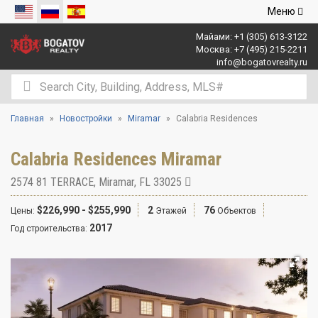
Открыть
Меню
навигаци
Майами:
+1 (305) 613-3122
Москва:
+7 (495) 215-2211
info@bogatovrealty.ru
Главная
Новостройки
Miramar
Calabria Residences
Calabria Residences Miramar
2574 81 TERRACE
,
Miramar
,
FL
33025
$226,990 - $255,990
2
76
Цены:
Этажей
Объектов
2017
Год строительства: