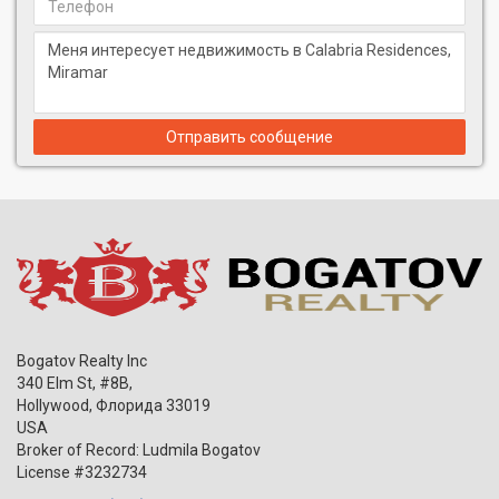
Отправить сообщение
Bogatov Realty Inc
340 Elm St, #8B,
Hollywood
,
Флорида
33019
USA
Broker of Record: Ludmila Bogatov
License #3232734