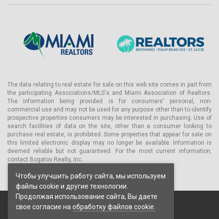
The data relating to real estate for sale on this web site comes in part from
the participating Associations/MLS's and Miami Association of Realtors.
The information being provided is for consumers' personal, non-
commercial use and may not be used for any purpose other than to identify
prospective properties consumers may be interested in purchasing. Use of
search facilities of data on the site, other than a consumer looking to
purchase real estate, is prohibited. Some properties that appear for sale on
this limited electronic display may no longer be available. Information is
deemed reliable but not guaranteed. For the most current information,
contact Bogatov Realty, Inc.
Чтобы улучшить работу сайта, мы используем
файлы cookie и другие технологии.
Продолжая использование сайта, Вы даете
свое согласие на
обработку файлов cookie.
© 2026 Bogatov Realty Inc. Все права защищены.
Пользовательское соглашение