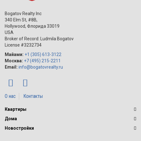
Bogatov Realty Inc
340 Elm St, #8B,
Hollywood
,
Флорида
33019
USA
Broker of Record: Ludmila Bogatov
License #3232734
Майами:
+1 (305) 613-3122
Москва:
+7 (495) 215-2211
Email:
info@bogatovrealty.ru
О нас
Контакты
Квартиры
Дома
Новостройки