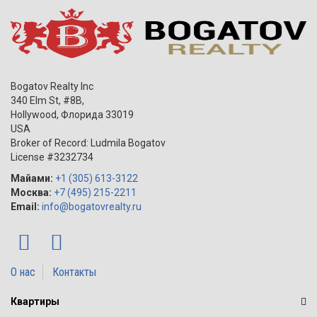
Bogatov Realty Inc
340 Elm St, #8B,
Hollywood
,
Флорида
33019
USA
Broker of Record: Ludmila Bogatov
License #3232734
Майами:
+1 (305) 613-3122
Москва:
+7 (495) 215-2211
Email:
info@bogatovrealty.ru
О нас
Контакты
Квартиры