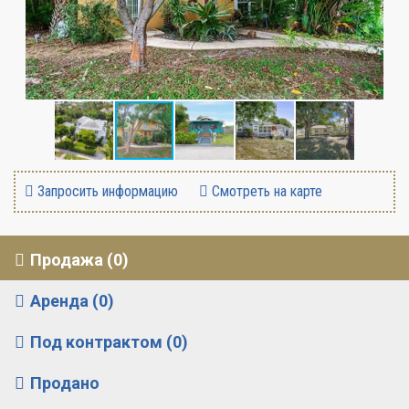
Запросить информацию
Смотреть на карте
Продажа (0)
Аренда (0)
Под контрактом (0)
Продано