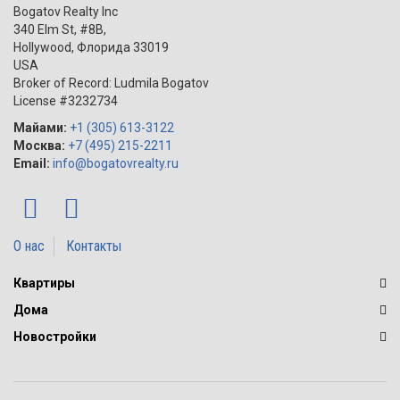
Bogatov Realty Inc
340 Elm St, #8B,
Hollywood
,
Флорида
33019
USA
Broker of Record: Ludmila Bogatov
License #3232734
Майами:
+1 (305) 613-3122
Москва:
+7 (495) 215-2211
Email:
info@bogatovrealty.ru
О нас
Контакты
Квартиры
Дома
Новостройки