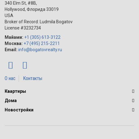
340 Elm St, #8B,
Hollywood
,
Флорида
33019
USA
Broker of Record: Ludmila Bogatov
License #3232734
Майами:
+1 (305) 613-3122
Москва:
+7 (495) 215-2211
Email:
info@bogatovrealty.ru
О нас
Контакты
Квартиры
Дома
Новостройки