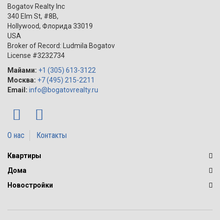
Bogatov Realty Inc
340 Elm St, #8B,
Hollywood
,
Флорида
33019
USA
Broker of Record: Ludmila Bogatov
License #3232734
Майами:
+1 (305) 613-3122
Москва:
+7 (495) 215-2211
Email:
info@bogatovrealty.ru
О нас
Контакты
Квартиры
Дома
Новостройки