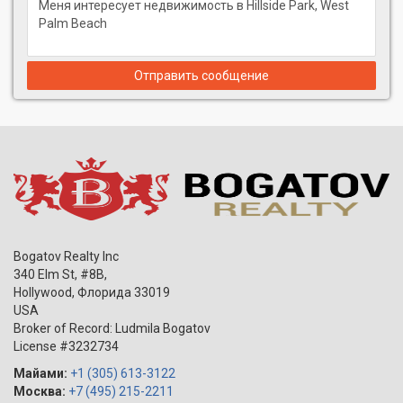
Отправить сообщение
Bogatov Realty Inc
340 Elm St, #8B,
Hollywood
,
Флорида
33019
USA
Broker of Record: Ludmila Bogatov
License #3232734
Майами:
+1 (305) 613-3122
Москва:
+7 (495) 215-2211