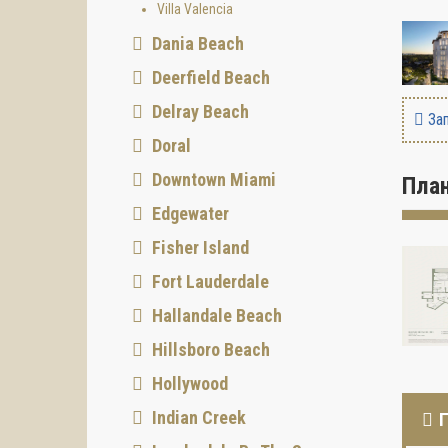
Villa Valencia
Dania Beach
Deerfield Beach
Delray Beach
Зап
Doral
Downtown Miami
Пла
Edgewater
Fisher Island
Fort Lauderdale
Hallandale Beach
Hillsboro Beach
Hollywood
Indian Creek