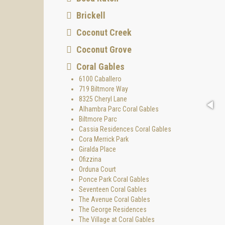
Brickell
Coconut Creek
Coconut Grove
Coral Gables
6100 Caballero
719 Biltmore Way
8325 Cheryl Lane
Alhambra Parc Coral Gables
Biltmore Parc
Cassia Residences Coral Gables
Cora Merrick Park
Giralda Place
Ofizzina
Orduna Court
Ponce Park Coral Gables
Seventeen Coral Gables
The Avenue Coral Gables
The George Residences
The Village at Coral Gables