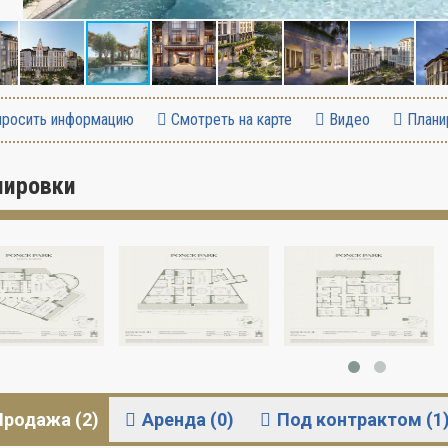
росить информацию
Смотреть на карте
Видео
Плани
нировки
Продажа (2)
Аренда (0)
Под контрактом (1