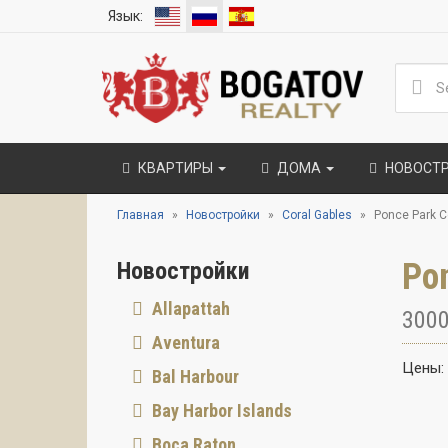
Язык:
КВАРТИРЫ
ДОМА
НОВОСТ
Главная
Новостройки
Coral Gables
Ponce Park C
Pon
Новостройки
Allapattah
3000
Aventura
Цены:
Bal Harbour
Bay Harbor Islands
Boca Raton