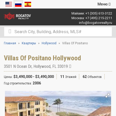
Открыть
Меню
навигаци
Майами:
+1 (305) 613-3122
Москва:
+7 (495) 215-2211
info@bogatovrealty.ru
Главная
Квартиры
Hollywood
Villas Of Positano
Villas Of Positano Hollywood
3501 N Ocean Dr
,
Hollywood
,
FL
33019
$3,490,000 - $3,490,000
11
62
Цены:
Этажей
Объектов
2006
Год строительства: