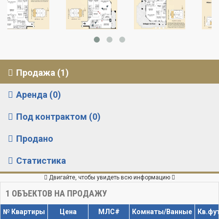
Продажа (1)
Аренда (0)
Под контрактом (0)
Продано
Статистика
Двигайте, чтобы увидеть всю информацию
1
ОБЪЕКТОВ НА ПРОДАЖУ
№ Квартиры
Цена
МЛС#
Комнаты/Ванные
Кв.фу