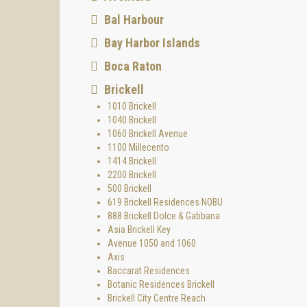
Bal Harbour
Bay Harbor Islands
Boca Raton
Brickell
1010 Brickell
1040 Brickell
1060 Brickell Avenue
1100 Millecento
1414 Brickell
2200 Brickell
500 Brickell
619 Brickell Residences NOBU
888 Brickell Dolce & Gabbana
Asia Brickell Key
Avenue 1050 and 1060
Axis
Baccarat Residences
Botanic Residences Brickell
Brickell City Centre Reach