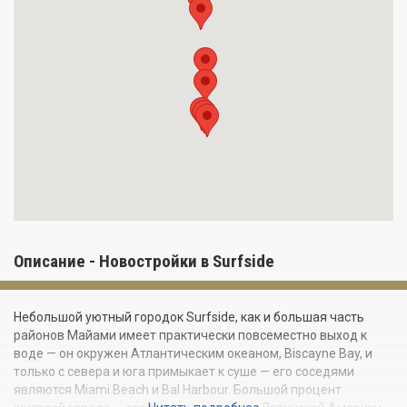
Описание - Новостройки в Surfside
Небольшой уютный городок Surfside, как и большая часть
районов Майами имеет практически повсеместно выход к
воде — он окружен Атлантическим океаном, Biscayne Bay, и
только с севера и юга примыкает к суше — его соседями
являются Miami Beach и Bal Harbour. Большой процент