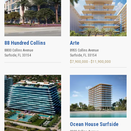
88 Hundred Collins
Arte
8800 Collins Avenue
8955 Collins Avenue
Surfside
,
FL
33154
Surfside
,
FL
33154
$7,900,000 - $11,900,000
Ocean House Surfside