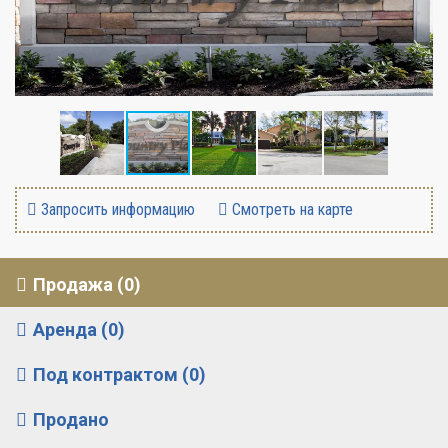
Запросить информацию
Смотреть на карте
Продажа (0)
Аренда (0)
Под контрактом (0)
Продано