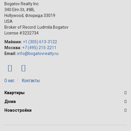
Bogatov Realty Inc
340 Elm St, #8B,
Hollywood
,
Флорида
33019
USA
Broker of Record: Ludmila Bogatov
License #3232734
Майами:
+1 (305) 613-3122
Москва:
+7 (495) 215-2211
Email:
info@bogatovrealty.ru
О нас
Контакты
Квартиры
Дома
Новостройки