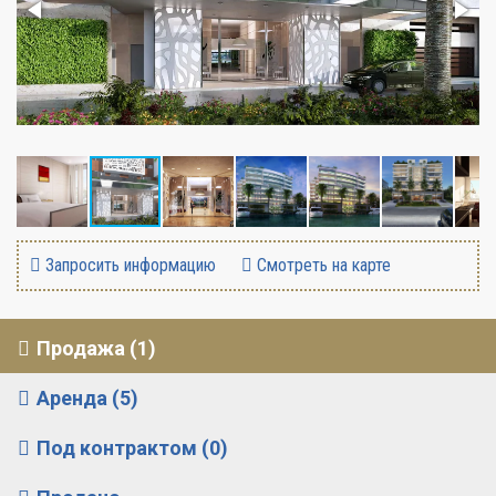
Запросить информацию
Смотреть на карте
Продажа (1)
Аренда (5)
Под контрактом (0)