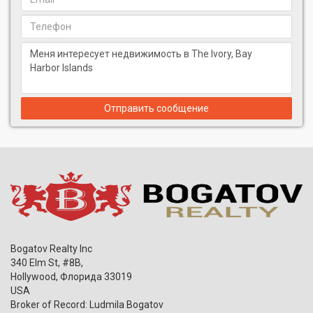
Отправить сообщение
Bogatov Realty Inc
340 Elm St, #8B,
Hollywood
,
Флорида
33019
USA
Broker of Record: Ludmila Bogatov