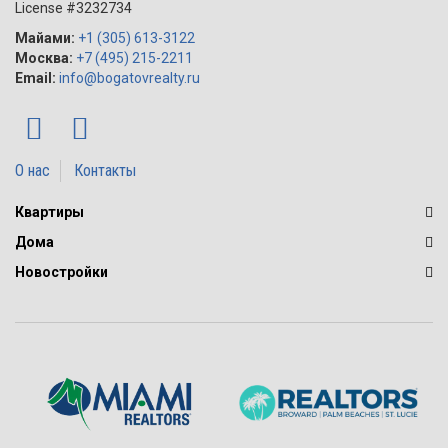
License #3232734
Майами:
+1 (305) 613-3122
Москва:
+7 (495) 215-2211
Email:
info@bogatovrealty.ru
О нас
Контакты
Квартиры
Дома
Новостройки