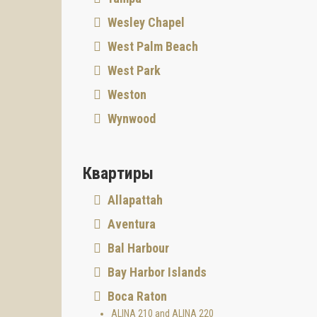
Wesley Chapel
West Palm Beach
West Park
Weston
Wynwood
Квартиры
Allapattah
Aventura
Bal Harbour
Bay Harbor Islands
Boca Raton
ALINA 210 and ALINA 220