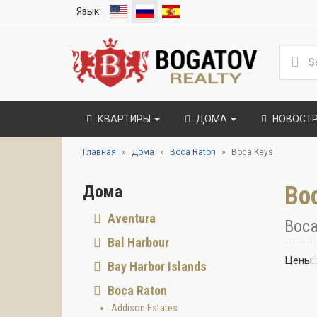
Язык:
КВАРТИРЫ
ДОМА
НОВОСТ
Главная
Дома
Boca Raton
Boca Keys
Bo
Дома
Aventura
Boca
Bal Harbour
Цены:
Bay Harbor Islands
Boca Raton
Addison Estates