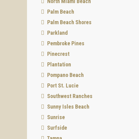
North Miami Beach
Palm Beach
Palm Beach Shores
Parkland
Pembroke Pines
Pinecrest
Plantation
Pompano Beach
Port St. Lucie
Southwest Ranches
Sunny Isles Beach
Sunrise
Surfside
Tampa