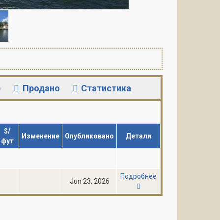
)
Продано
Статистика
$/
Изменение
Опубликовано
Детали
фут
Подробнее
Jun 23, 2026