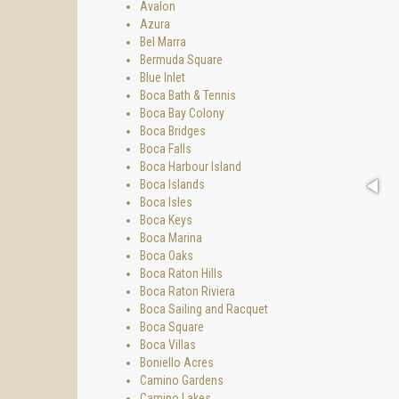
Avalon
Azura
Bel Marra
Bermuda Square
Blue Inlet
Boca Bath & Tennis
Boca Bay Colony
Boca Bridges
Boca Falls
Boca Harbour Island
Boca Islands
Boca Isles
Boca Keys
Boca Marina
Boca Oaks
Boca Raton Hills
Boca Raton Riviera
Boca Sailing and Racquet
Boca Square
Boca Villas
Boniello Acres
Camino Gardens
Camino Lakes