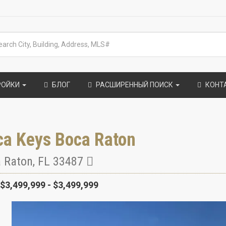
РОЙКИ
БЛОГ
РАСШИРЕННЫЙ ПОИСК
КОНТ
ca Keys Boca Raton
 Raton
,
FL
33487
$3,499,999 - $3,499,999