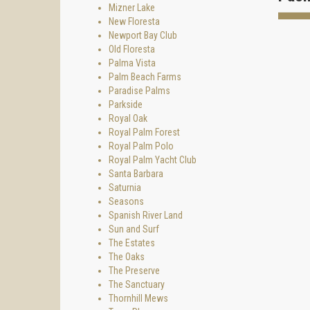
Mizner Lake
New Floresta
Newport Bay Club
Old Floresta
Palma Vista
Palm Beach Farms
Paradise Palms
Parkside
Royal Oak
Royal Palm Forest
Royal Palm Polo
Royal Palm Yacht Club
Santa Barbara
Saturnia
Seasons
Spanish River Land
Sun and Surf
The Estates
The Oaks
The Preserve
The Sanctuary
Thornhill Mews