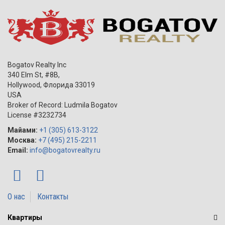
Bogatov Realty Inc
340 Elm St, #8B,
Hollywood
,
Флорида
33019
USA
Broker of Record: Ludmila Bogatov
License #3232734
Майами:
+1 (305) 613-3122
Москва:
+7 (495) 215-2211
Email:
info@bogatovrealty.ru
О нас
Контакты
Квартиры