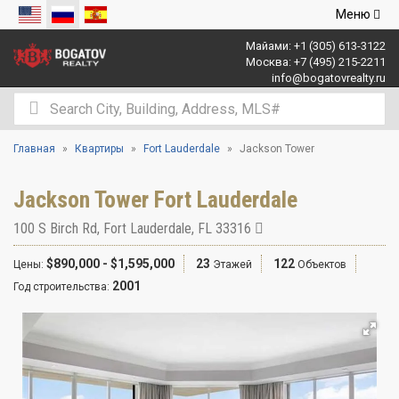
Открыть
Меню
навигаци
Майами:
+1 (305) 613-3122
Москва:
+7 (495) 215-2211
info@bogatovrealty.ru
Главная
Квартиры
Fort Lauderdale
Jackson Tower
Jackson Tower Fort Lauderdale
100 S Birch Rd
,
Fort Lauderdale
,
FL
33316
$890,000 - $1,595,000
23
122
Цены:
Этажей
Объектов
2001
Год строительства: