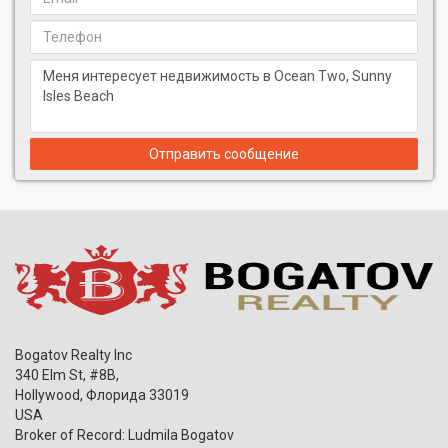
Отправить сообщение
Bogatov Realty Inc
340 Elm St, #8B,
Hollywood
,
Флорида
33019
USA
Broker of Record: Ludmila Bogatov