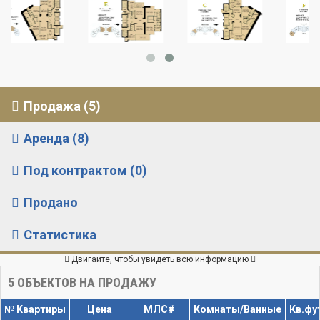
Продажа (5)
Аренда (8)
Под контрактом (0)
Продано
Статистика
Двигайте, чтобы увидеть всю информацию
5
ОБЪЕКТОВ НА ПРОДАЖУ
№ Квартиры
Цена
МЛС#
Комнаты/Ванные
Кв.фу