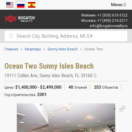
Открыть
Меню
навигаци
Майами:
+1 (305) 613-3122
Москва:
+7 (495) 215-2211
info@bogatovrealty.ru
Главная
Квартиры
Sunny Isles Beach
Ocean Two
Ocean Two Sunny Isles Beach
19111 Collins Ave
,
Sunny Isles Beach
,
FL
33160
$1,400,000 - $2,499,000
40
253
Цены:
Этажей
Объектов
2001
Год строительства: