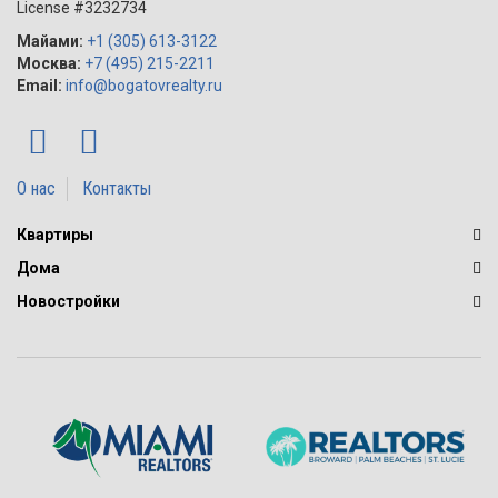
License #3232734
Майами:
+1 (305) 613-3122
Москва:
+7 (495) 215-2211
Email:
info@bogatovrealty.ru
О нас
Контакты
Квартиры
Дома
Новостройки