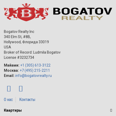
Bogatov Realty Inc
340 Elm St, #8B,
Hollywood
,
Флорида
33019
USA
Broker of Record: Ludmila Bogatov
License #3232734
Майами:
+1 (305) 613-3122
Москва:
+7 (495) 215-2211
Email:
info@bogatovrealty.ru
О нас
Контакты
Квартиры